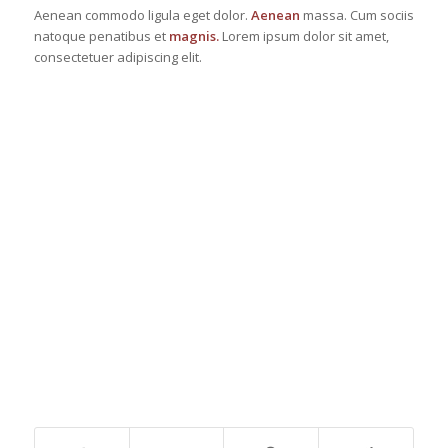
Aenean commodo ligula eget dolor.
Aenean
massa. Cum sociis
natoque penatibus et
magnis.
Lorem ipsum dolor sit amet,
consectetuer adipiscing elit.